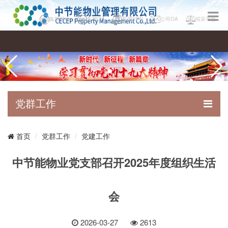
集团网站
集团OA
集团VPN
公司OA
招采平台
党群工作
党群工作
党建工作
首页
中节能物业党支部召开2025年度组织生活
会
2026-03-27
2613