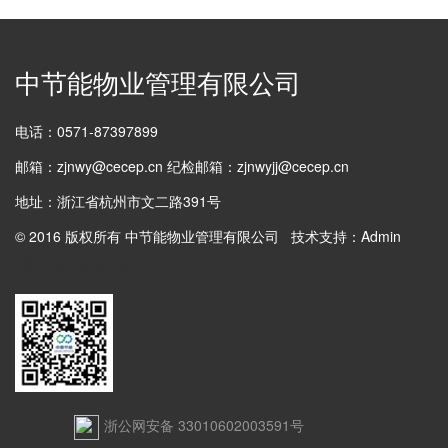
中节能物业管理有限公司
电话：0571-87397899
邮箱：zjnwy@cecep.cn 纪检邮箱：zjnwyjj@cecep.cn
地址：浙江省杭州市文二路391号
© 2016 版权所有 中节能物业管理有限公司 技术支持：Admin
浙ICP备10202184号-2
浙公网安备 33010602003591号