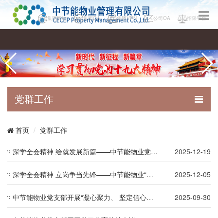
集团网站
集团OA
集团VPN
公司OA
招采平台
党群工作
党群工作
首页
深学全会精神 绘就发展新篇——中节能物业党支部召开四季度党员大会
2025-12-19
深学全会精神 立岗争当先锋——中节能物业“党员先锋岗”评选活动扎实开展
2025-12-05
中节能物业党支部开展“凝心聚力、 坚定信心、开好新局”主题党日活动
2025-09-30