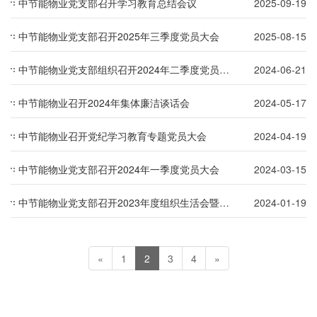
中节能物业党支部召开学习教育总结会议
2025-09-19
中节能物业党支部召开2025年三季度党员大会
2025-08-15
中节能物业党支部组织召开2024年二季度党员大会暨6月主题党日活动
2024-06-21
中节能物业召开2024年集体廉洁谈话会
2024-05-17
中节能物业召开党纪学习教育专题党员大会
2024-04-19
中节能物业党支部召开2024年一季度党员大会
2024-03-15
中节能物业党支部召开2023年度组织生活会暨民主评议党员大会
2024-01-19
«
1
2
3
4
»